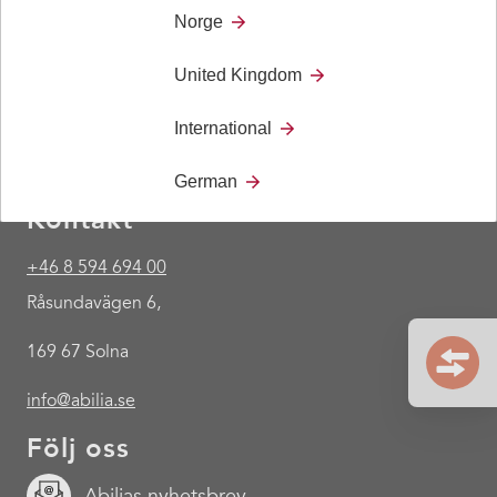
Norge
United Kingdom
International
German
Kontakt
+46 8 594 694 00
Råsundavägen 6,
169 67 Solna
info@abilia.se
Följ oss
Abilias nyhetsbrev