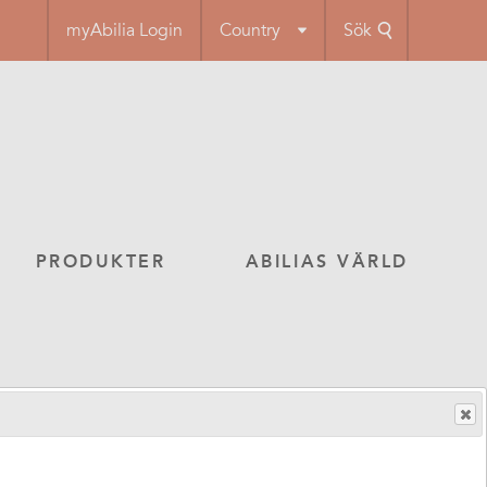
myAbilia Login
Country
Sök
PRODUKTER
ABILIAS VÄRLD