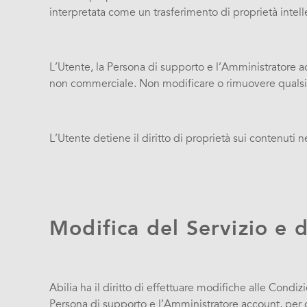
interpretata come un trasferimento di proprietà intellet
L’Utente, la Persona di supporto e l’Amministratore 
non commerciale. Non modificare o rimuovere qualsias
L’Utente detiene il diritto di proprietà sui contenuti ne
Modifica del Servizio e 
Abilia ha il diritto di effettuare modifiche alle Condi
Persona di supporto e l’Amministratore account, per co