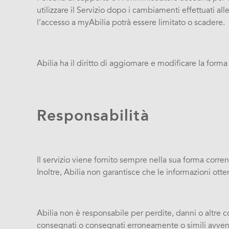
utilizzare il Servizio dopo i cambiamenti effettuati 
l’accesso a myAbilia potrà essere limitato o scadere.
Abilia ha il diritto di aggiornare e modificare la form
Responsabilità
Il servizio viene fornito sempre nella sua forma corre
Inoltre, Abilia non garantisce che le informazioni otten
Abilia non è responsabile per perdite, danni o altre c
consegnati o consegnati erroneamente o simili avve