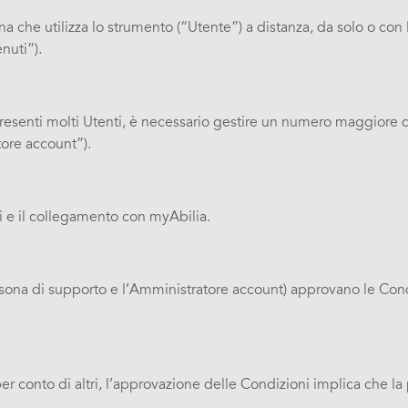
 che utilizza lo strumento (“Utente”) a distanza, da solo o con l
nuti”).
presenti molti Utenti, è necessario gestire un numero maggiore 
tore account”).
di e il collegamento con myAbilia.
a Persona di supporto e l’Amministratore account) approvano le C
per conto di altri, l’approvazione delle Condizioni implica che l