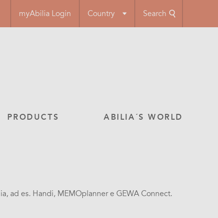
myAbilia Login
Country
Search
PRODUCTS
ABILIA´S WORLD
di Abilia, ad es. Handi, MEMOplanner e GEWA Connect.