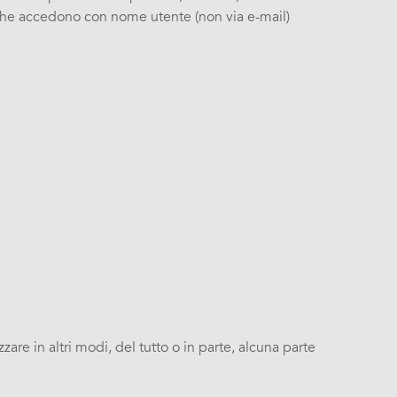
ti che accedono con nome utente (non via e-mail)
e in altri modi, del tutto o in parte, alcuna parte