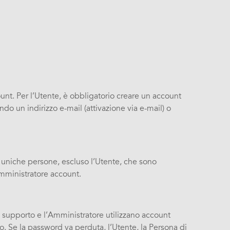
ount. Per l’Utente, è obbligatorio creare un account
do un indirizzo e-mail (attivazione via e-mail) o
e uniche persone, escluso l’Utente, che sono
’Amministratore account.
i supporto e l’Amministratore utilizzano account
so. Se la password va perduta, l’Utente, la Persona di