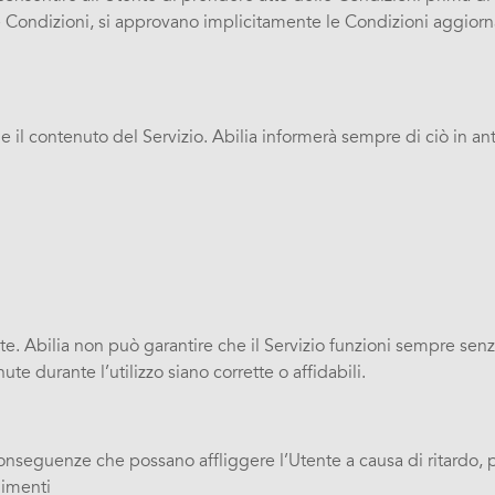
alle Condizioni, si approvano implicitamente le Condizioni aggio
a e il contenuto del Servizio. Abilia informerà sempre di ciò in a
nte. Abilia non può garantire che il Servizio funzioni sempre sen
ute durante l’utilizzo siano corrette o affidabili.
onseguenze che possano affliggere l’Utente a causa di ritardo, pe
nimenti