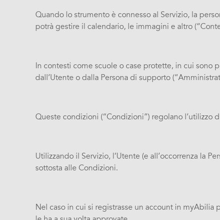
Quando lo strumento è connesso al Servizio, la persona
potrà gestire il calendario, le immagini e altro (“Conte
In contesti come scuole o case protette, in cui sono 
dall’Utente o dalla Persona di supporto (“Amministra
Queste condizioni (“Condizioni”) regolano l’utilizzo 
Utilizzando il Servizio, l’Utente (e all’occorrenza l
sottosta alle Condizioni.
Nel caso in cui si registrasse un account in myAbilia 
le ha a sua volta approvate.