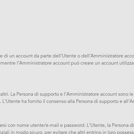
zione di un account da parte dell’Utente o dell’Amministratore acc
), mentre l’Amministratore account può creare un account utilizzan
 altri. La Persona di supporto e l’Amministratore account sono l
unt. L’Utente ha fornito il consenso alla Persona di supporto e all
ticarsi con nome utente/e-mail e password. L’Utente, la Persona d
ziali in modo sicuro, per evitare che altri entrino in loro posses