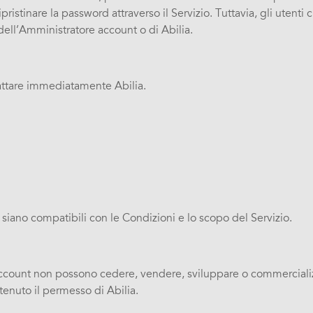
ristinare la password attraverso il Servizio. Tuttavia, gli uten
dell’Amministratore account o di Abilia.
tattare immediatamente Abilia.
e siano compatibili con le Condizioni e lo scopo del Servizio.
ccount non possono cedere, vendere, sviluppare o commercializzar
enuto il permesso di Abilia.