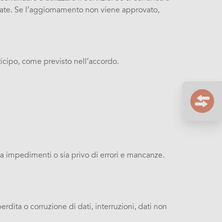
rnate. Se l’aggiornamento non viene approvato,
nticipo, come previsto nell’accordo.
za impedimenti o sia privo di errori e mancanze.
rdita o corruzione di dati, interruzioni, dati non