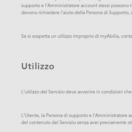
supporto e l’Amministratore account stessi possono rip
devono richiedere l’aiuto della Persona di Supporto, 
Se si sospetta un utilizzo improprio di myAbilia, con
Utilizzo
L’utilizzo del Servizio deve avvenire in condizioni ch
L’Utente, la Persona di supporto e l’Amministratore a
del contenuto del Servizio senza aver previamente ott