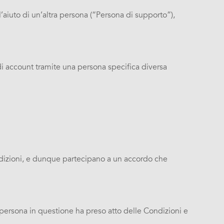
’aiuto di un’altra persona (“Persona di supporto”),
di account tramite una persona specifica diversa
ondizioni, e dunque partecipano a un accordo che
a persona in questione ha preso atto delle Condizioni e